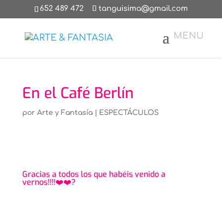
652 489 472
tanguisima@gmail.com
En el Café Berlín
por
Arte y Fantasía
|
ESPECTÁCULOS
Gracias a todos los que habéis venido a
vernos!!!!❤️❤️?