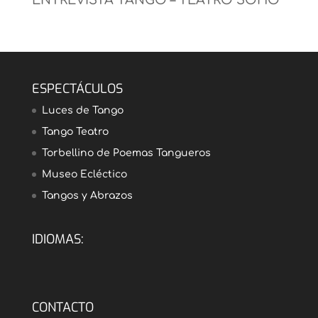
ESPECTÁCULOS
Luces de Tango
Tango Teatro
Torbellino de Poemas Tangueros
Museo Ecléctico
Tangos y Abrazos
IDIOMAS:
CONTACTO