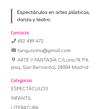
Espectáculos en artes plásticas,
danza y teatro.
Contacto
652 489 472
tanguisima@gmail.com
ARTE Y FANTASÍA C/Luna 19, 1ºA
(esq. San Bernardo), 28004 Madrid
Categorías
ESPECTÁCULOS
INFANTIL
LITERATURA