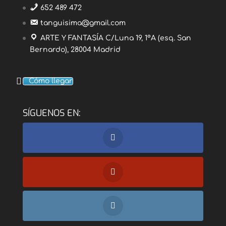
652 489 472
tanguisima@gmail.com
ARTE Y FANTASÍA C/Luna 19, 1ºA (esq. San
Bernardo), 28004 Madrid
Cómo llegar
SÍGUENOS EN: