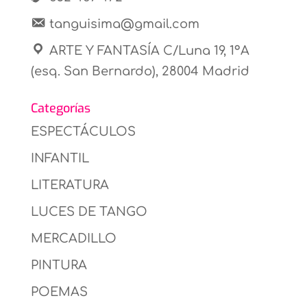
tanguisima@gmail.com
ARTE Y FANTASÍA C/Luna 19, 1ºA
(esq. San Bernardo), 28004 Madrid
Categorías
ESPECTÁCULOS
INFANTIL
LITERATURA
LUCES DE TANGO
MERCADILLO
PINTURA
POEMAS