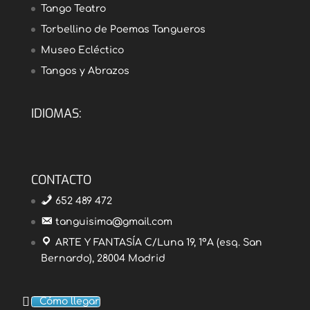
Tango Teatro
Torbellino de Poemas Tangueros
Museo Ecléctico
Tangos y Abrazos
IDIOMAS:
CONTACTO
652 489 472
tanguisima@gmail.com
ARTE Y FANTASÍA C/Luna 19, 1ºA (esq. San
Bernardo), 28004 Madrid
Cómo llegar