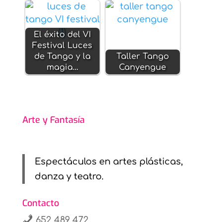
El éxito del VI
Festival Luces
de Tango y la
Taller Tango
magia…
Canyengue
Arte y Fantasía
Espectáculos en artes plásticas,
danza y teatro.
Contacto
652 489 472